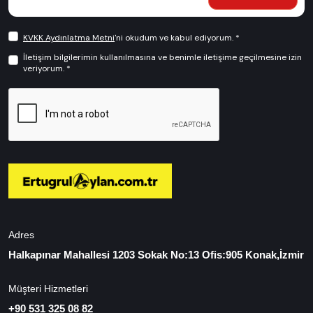
KVKK Aydınlatma Metni
'ni okudum ve kabul ediyorum. *
İletişim bilgilerimin kullanılmasına ve benimle iletişime geçilmesine izin
veriyorum. *
Adres
Halkapınar Mahallesi 1203 Sokak No:13 Ofis:905 Konak,İzmir
Müşteri Hizmetleri
+90 531 325 08 82