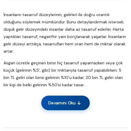
İnsanların tasarruf düzeylerinin, gelirleri ile doğru orantılı
olduğunu söylemek mümkündür. Bunu detaylandırmak istersek;
düşük gelir düzeyindeki insanlar daha az tasarruf ederler. Hatta
yaptıkları tasarruf, negatiftir yani borçlanarak yaşarlar. İnsanların
gelir düzeyi arttıkça, tasarrufları hem oran hem de miktar olarak
artar.
Asgari ücretle geçinen birisi hiç tasarruf yapamazken veya çok
küçük (gelirinin %5’, gibi) bir miktarıyla tasarruf yapabilirken; 5
bin TL geliri olan birisi gelirinin %10’u kadar; 20 bin TL geliri olan
bir kişi de belki gelirinin %50’si kadar tasar...
Devamını Oku