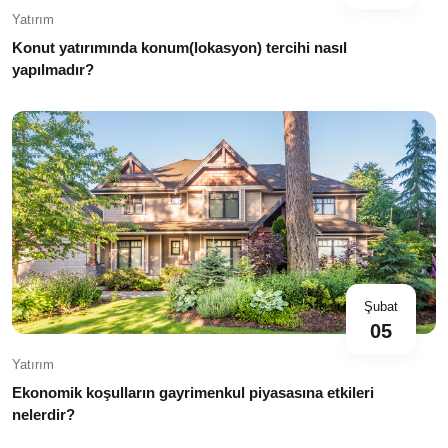
Yatırım
Konut yatırımında konum(lokasyon) tercihi nasıl
yapılmadır?
Şubat
05
Yatırım
Ekonomik koşulların gayrimenkul piyasasına etkileri
nelerdir?