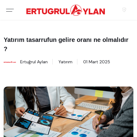
Hakkımızda
EKIBIMIZ
Yatırım tasarrufun gelire oranı ne olmalıdır
?
EMLAK SITELERIMIZ
Ertuğrul Aylan
Yatırım
01 Mart 2025
EMLAK OFISLERIMIZ