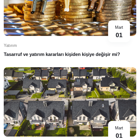
Mart
01
Yatırım
Tasarruf ve yatırım kararları kişiden kişiye değişir mi?
Mart
01