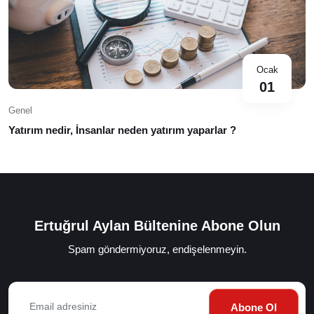
Ocak
01
Genel
Yatırım nedir, İnsanlar neden yatırım yaparlar ?
Ertuğrul Aylan Bültenine Abone Olun
Spam göndermiyoruz, endişelenmeyin.
Abone Ol