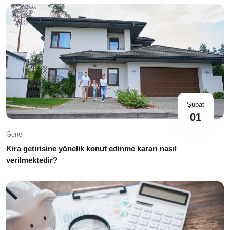
Şubat
01
Genel
Kira getirisine yönelik konut edinme kararı nasıl
verilmektedir?