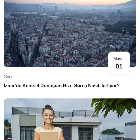
Mayıs
01
Genel
İzmir'de Kentsel Dönüşüm Hızı: Süreç Nasıl İlerliyor?