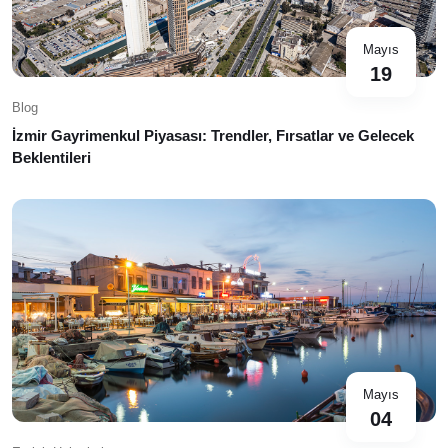
Mayıs
19
Blog
İzmir Gayrimenkul Piyasası: Trendler, Fırsatlar ve Gelecek
Beklentileri
Mayıs
04