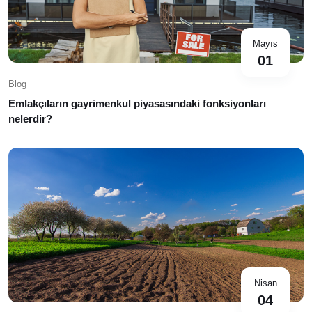
Mayıs
01
Blog
Emlakçıların gayrimenkul piyasasındaki fonksiyonları
nelerdir?
Nisan
04