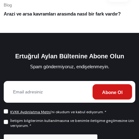
Blog
Arazi ve arsa kavramları arasında nasıl bir fark vardır?
Ertuğrul Aylan Bültenine Abone Olun
Spam göndermiyoruz, endişelenmeyin.
Abone Ol
KVKK Aydınlatma Metni
'ni okudum ve kabul ediyorum. *
İletişim bilgilerimin kullanılmasına ve benimle iletişime geçilmesine izin
veriyorum. *