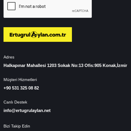
Adres
Halkapınar Mahallesi 1203 Sokak No:13 Ofis:905 Konak,İzmir
Müşteri Hizmetleri
+90 531 325 08 82
Canlı Destek
info@ertugrulaylan.net
Bizi Takip Edin