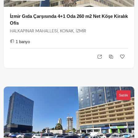
İzmir Gıda Çarşısında 4+1 Oda 260 m2 Net Köşe Kiralık
Ofis
HALKAPINAR MAHALLESİ, KONAK, İZMİR
1 banyo
Satılık