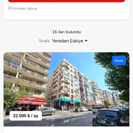
Filtreleri Sıfırla
16 ilan bulundu
Yeniden Eskiye
Sırala
Kiralık
22.500 ₺ / ay