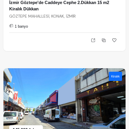
İzmir Göztepe'de Caddeye Cephe 2.Dükkan 15 m2
Kiralık Dükkan
GÖZTEPE MAHALLESİ, KONAK, İZMİR
1 banyo
Kiralık