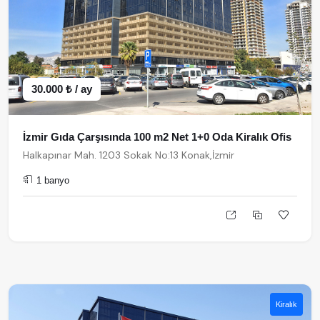
30.000 ₺ / ay
İzmir Gıda Çarşısında 100 m2 Net 1+0 Oda Kiralık Ofis
Halkapınar Mah. 1203 Sokak No:13 Konak,İzmir
1 banyo
Kiralık