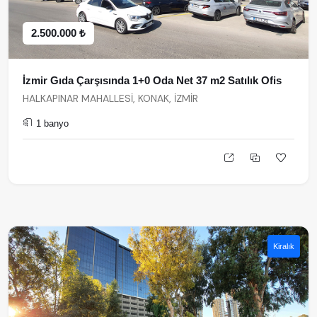
2.500.000 ₺
İzmir Gıda Çarşısında 1+0 Oda Net 37 m2 Satılık Ofis
HALKAPINAR MAHALLESİ, KONAK, İZMİR
1 banyo
Kiralık