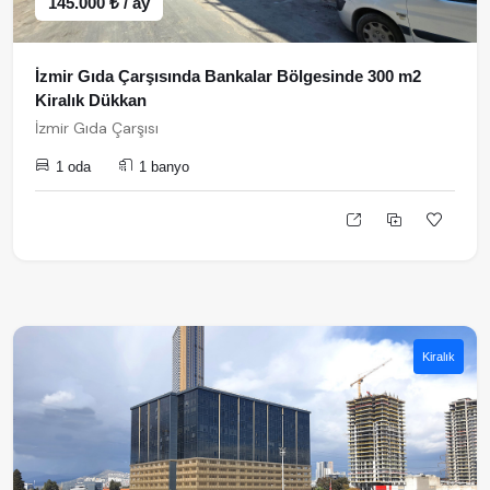
145.000 ₺ / ay
İzmir Gıda Çarşısında Bankalar Bölgesinde 300 m2
Kiralık Dükkan
İzmir Gıda Çarşısı
1 oda
1 banyo
Kiralık