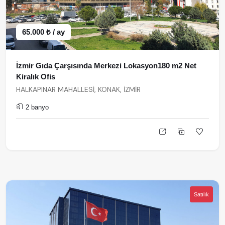
65.000 ₺ / ay
İzmir Gıda Çarşısında Merkezi Lokasyon180 m2 Net
Kiralık Ofis
HALKAPINAR MAHALLESİ, KONAK, İZMİR
2 banyo
Satılık