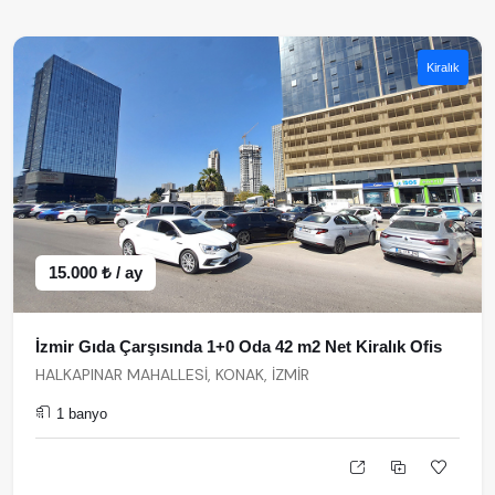
Kiralık
15.000 ₺ / ay
İzmir Gıda Çarşısında 1+0 Oda 42 m2 Net Kiralık Ofis
HALKAPINAR MAHALLESİ, KONAK, İZMİR
1 banyo