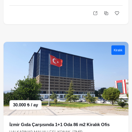
Kiralık
30.000 ₺ / ay
İzmir Gıda Çarşısında 1+1 Oda 86 m2 Kiralık Ofis