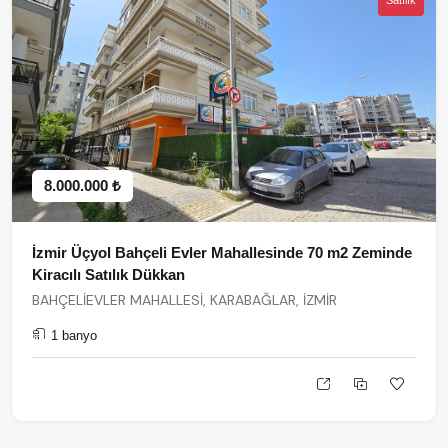
Satılık
8.000.000 ₺
İzmir Üçyol Bahçeli Evler Mahallesinde 70 m2 Zeminde
Kiracılı Satılık Dükkan
BAHÇELİEVLER MAHALLESİ, KARABAĞLAR, İZMİR
1 banyo