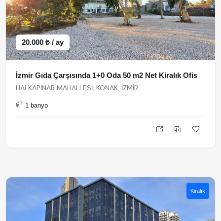
20.000 ₺ / ay
İzmir Gıda Çarşısında 1+0 Oda 50 m2 Net Kiralık Ofis
HALKAPINAR MAHALLESİ, KONAK, İZMİR
1 banyo
Kiralık