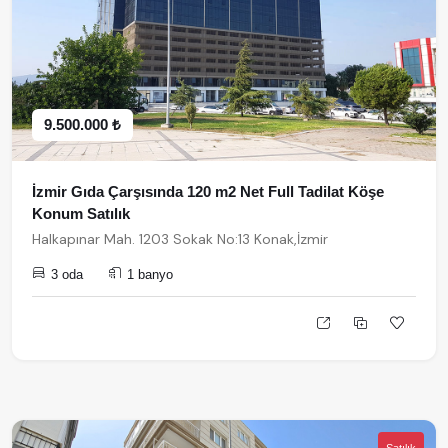
9.500.000 ₺
İzmir Gıda Çarşısında 120 m2 Net Full Tadilat Köşe
Konum Satılık
Halkapınar Mah. 1203 Sokak No:13 Konak,İzmir
3 oda
1 banyo