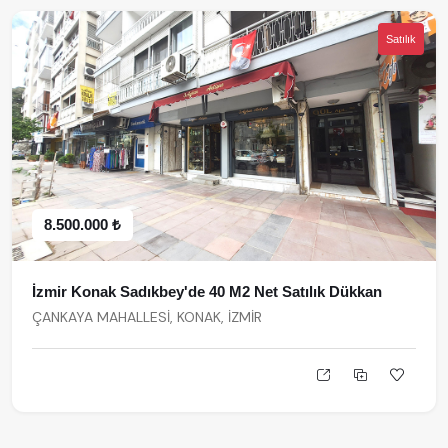
Satılık
8.500.000 ₺
İzmir Konak Sadıkbey'de 40 M2 Net Satılık Dükkan
ÇANKAYA MAHALLESİ, KONAK, İZMİR