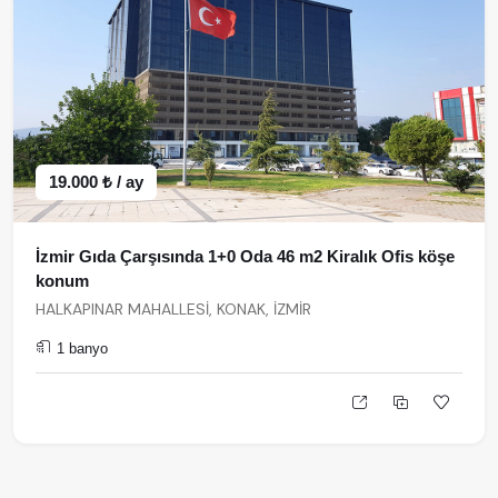
19.000 ₺ / ay
İzmir Gıda Çarşısında 1+0 Oda 46 m2 Kiralık Ofis köşe
konum
HALKAPINAR MAHALLESİ, KONAK, İZMİR
1 banyo