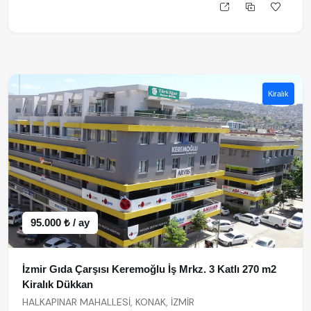
Kiralık
95.000 ₺ / ay
İzmir Gıda Çarşısı Keremoğlu İş Mrkz. 3 Katlı 270 m2
Kiralık Dükkan
HALKAPINAR MAHALLESİ, KONAK, İZMİR