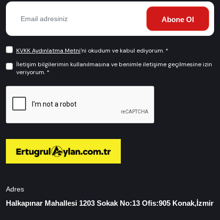
Abone Ol
KVKK Aydınlatma Metni
'ni okudum ve kabul ediyorum. *
İletişim bilgilerimin kullanılmasına ve benimle iletişime geçilmesine izin
veriyorum. *
Adres
Halkapınar Mahallesi 1203 Sokak No:13 Ofis:905 Konak,İzmir