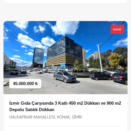
Satılık
45.000.000 ₺
İzmir Gıda Çarşısında 3 Katlı 450 m2 Dükkan ve 900 m2
Depolu Satılık Dükkan
HALKAPINAR MAHALLESİ, KONAK, İZMİR