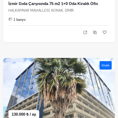
İzmir Gıda Çarşısında 75 m2 1+0 Oda Kiralık Ofis
HALKAPINAR MAHALLESİ, KONAK, İZMİR
1 banyo
Kiralık
130.000 ₺ / ay