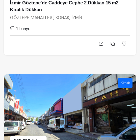
İzmir Göztepe'de Caddeye Cephe 2.Dükkan 15 m2
Kiralık Dükkan
GÖZTEPE MAHALLESİ, KONAK, İZMİR
1 banyo
Kiralık