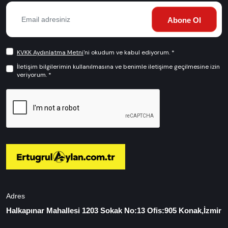
Abone Ol
KVKK Aydınlatma Metni
'ni okudum ve kabul ediyorum. *
İletişim bilgilerimin kullanılmasına ve benimle iletişime geçilmesine izin
veriyorum. *
Adres
Halkapınar Mahallesi 1203 Sokak No:13 Ofis:905 Konak,İzmir