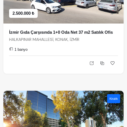
2.500.000 ₺
İzmir Gıda Çarşısında 1+0 Oda Net 37 m2 Satılık Ofis
HALKAPINAR MAHALLESİ, KONAK, İZMİR
1 banyo
Kiralık