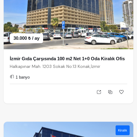
30.000 ₺ / ay
İzmir Gıda Çarşısında 100 m2 Net 1+0 Oda Kiralık Ofis
Halkapınar Mah. 1203 Sokak No:13 Konak,İzmir
1 banyo
Kiralık