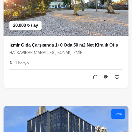
20.000 ₺ / ay
İzmir Gıda Çarşısında 1+0 Oda 50 m2 Net Kiralık Ofis
HALKAPINAR MAHALLESİ, KONAK, İZMİR
1 banyo
Kiralık