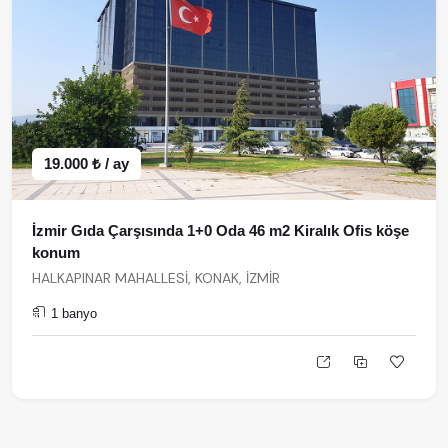
19.000 ₺ / ay
İzmir Gıda Çarşısında 1+0 Oda 46 m2 Kiralık Ofis köşe
konum
HALKAPINAR MAHALLESİ, KONAK, İZMİR
1 banyo