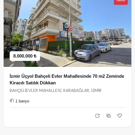
Satılık
8.000.000 ₺
İzmir Üçyol Bahçeli Evler Mahallesinde 70 m2 Zeminde
Kiracılı Satılık Dükkan
BAHÇELİEVLER MAHALLESİ, KARABAĞLAR, İZMİR
1 banyo