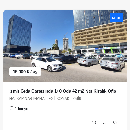
Kiralık
15.000 ₺ / ay
İzmir Gıda Çarşısında 1+0 Oda 42 m2 Net Kiralık Ofis
HALKAPINAR MAHALLESİ, KONAK, İZMİR
1 banyo