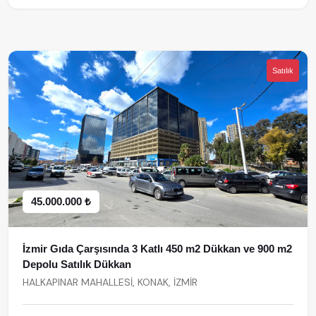
Satılık
45.000.000 ₺
İzmir Gıda Çarşısında 3 Katlı 450 m2 Dükkan ve 900 m2
Depolu Satılık Dükkan
HALKAPINAR MAHALLESİ, KONAK, İZMİR