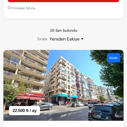
Filtreleri Sıfırla
16 ilan bulundu
Yeniden Eskiye
Sırala
Kiralık
22.500 ₺ / ay