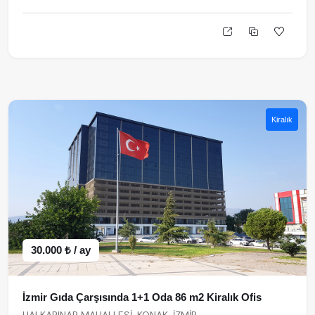
Kiralık
30.000 ₺ / ay
İzmir Gıda Çarşısında 1+1 Oda 86 m2 Kiralık Ofis