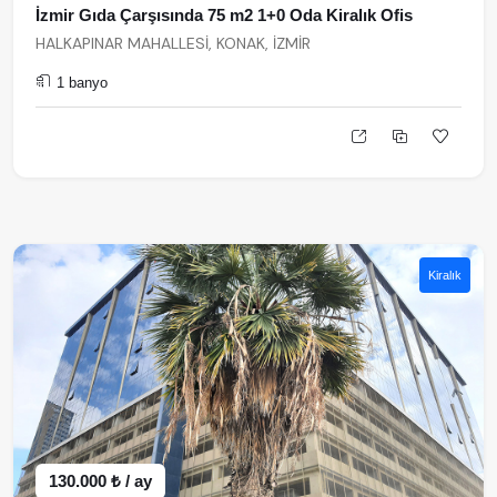
İzmir Gıda Çarşısında 75 m2 1+0 Oda Kiralık Ofis
HALKAPINAR MAHALLESİ, KONAK, İZMİR
1 banyo
Kiralık
130.000 ₺ / ay