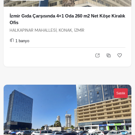
İzmir Gıda Çarşısında 4+1 Oda 260 m2 Net Köşe Kiralık
Ofis
HALKAPINAR MAHALLESİ, KONAK, İZMİR
1 banyo
Satılık