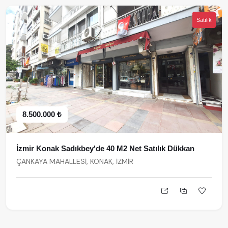
Satılık
8.500.000 ₺
İzmir Konak Sadıkbey'de 40 M2 Net Satılık Dükkan
ÇANKAYA MAHALLESİ, KONAK, İZMİR