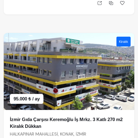
Kiralık
95.000 ₺ / ay
İzmir Gıda Çarşısı Keremoğlu İş Mrkz. 3 Katlı 270 m2
Kiralık Dükkan
HALKAPINAR MAHALLESİ, KONAK, İZMİR