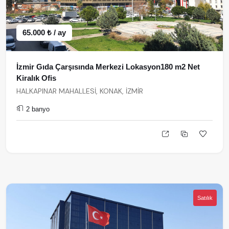
65.000 ₺ / ay
İzmir Gıda Çarşısında Merkezi Lokasyon180 m2 Net
Kiralık Ofis
HALKAPINAR MAHALLESİ, KONAK, İZMİR
2 banyo
Satılık