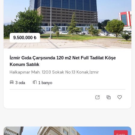
9.500.000 ₺
İzmir Gıda Çarşısında 120 m2 Net Full Tadilat Köşe
Konum Satılık
Halkapınar Mah. 1203 Sokak No:13 Konak,İzmir
3 oda
1 banyo