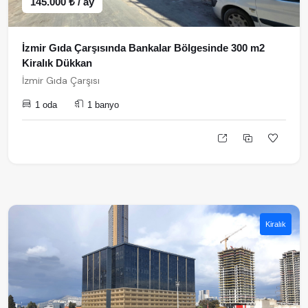
145.000 ₺ / ay
İzmir Gıda Çarşısında Bankalar Bölgesinde 300 m2
Kiralık Dükkan
İzmir Gıda Çarşısı
1 oda
1 banyo
Kiralık