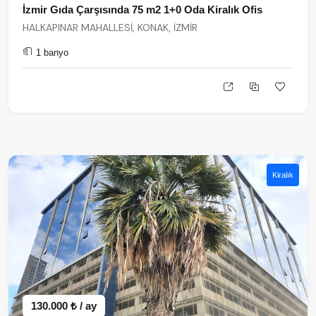
İzmir Gıda Çarşısında 75 m2 1+0 Oda Kiralık Ofis
HALKAPINAR MAHALLESİ, KONAK, İZMİR
1 banyo
Kiralık
130.000 ₺ / ay