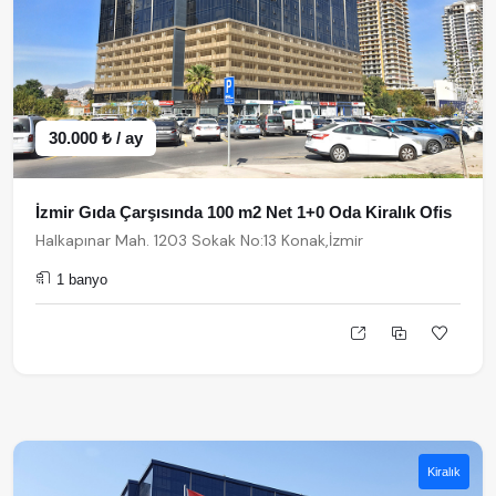
30.000 ₺ / ay
İzmir Gıda Çarşısında 100 m2 Net 1+0 Oda Kiralık Ofis
Halkapınar Mah. 1203 Sokak No:13 Konak,İzmir
1 banyo
Kiralık