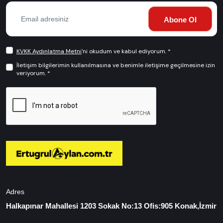
Abone Ol
KVKK Aydınlatma Metni
'ni okudum ve kabul ediyorum. *
İletişim bilgilerimin kullanılmasına ve benimle iletişime geçilmesine izin
veriyorum. *
Adres
Halkapınar Mahallesi 1203 Sokak No:13 Ofis:905 Konak,İzmir