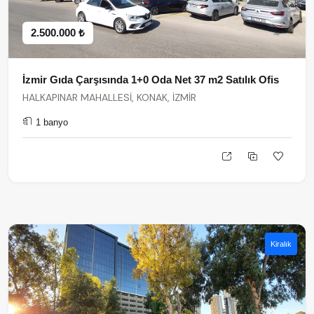
2.500.000 ₺
İzmir Gıda Çarşısında 1+0 Oda Net 37 m2 Satılık Ofis
HALKAPINAR MAHALLESİ, KONAK, İZMİR
1 banyo
Kiralık