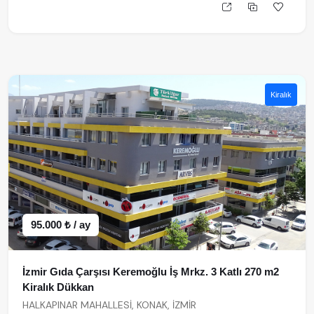
Kiralık
95.000 ₺ / ay
İzmir Gıda Çarşısı Keremoğlu İş Mrkz. 3 Katlı 270 m2
Kiralık Dükkan
HALKAPINAR MAHALLESİ, KONAK, İZMİR