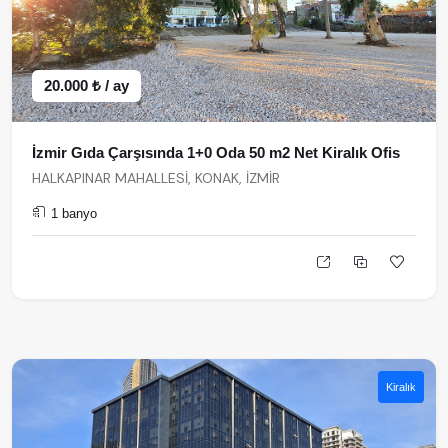
20.000 ₺ / ay
İzmir Gıda Çarşısında 1+0 Oda 50 m2 Net Kiralık Ofis
HALKAPINAR MAHALLESİ, KONAK, İZMİR
1 banyo
Kiralık