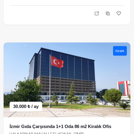
Kiralık
30.000 ₺ / ay
İzmir Gıda Çarşısında 1+1 Oda 86 m2 Kiralık Ofis