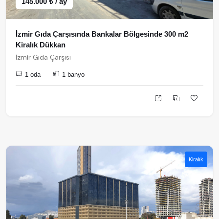
145.000 ₺ / ay
İzmir Gıda Çarşısında Bankalar Bölgesinde 300 m2
Kiralık Dükkan
İzmir Gıda Çarşısı
1 oda
1 banyo
Kiralık