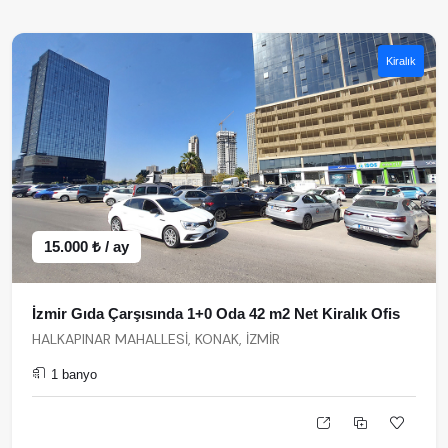
Kiralık
15.000 ₺ / ay
İzmir Gıda Çarşısında 1+0 Oda 42 m2 Net Kiralık Ofis
HALKAPINAR MAHALLESİ, KONAK, İZMİR
1 banyo