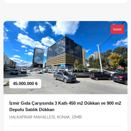
Satılık
45.000.000 ₺
İzmir Gıda Çarşısında 3 Katlı 450 m2 Dükkan ve 900 m2
Depolu Satılık Dükkan
HALKAPINAR MAHALLESİ, KONAK, İZMİR