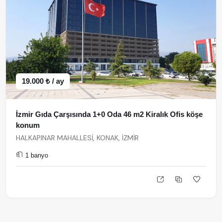
19.000 ₺ / ay
İzmir Gıda Çarşısında 1+0 Oda 46 m2 Kiralık Ofis köşe
konum
HALKAPINAR MAHALLESİ, KONAK, İZMİR
1 banyo