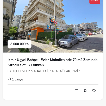
Satılık
8.000.000 ₺
İzmir Üçyol Bahçeli Evler Mahallesinde 70 m2 Zeminde
Kiracılı Satılık Dükkan
BAHÇELİEVLER MAHALLESİ, KARABAĞLAR, İZMİR
1 banyo