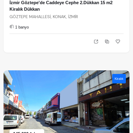
İzmir Göztepe'de Caddeye Cephe 2.Dükkan 15 m2
Kiralık Dükkan
GÖZTEPE MAHALLESİ, KONAK, İZMİR
1 banyo
Kiralık