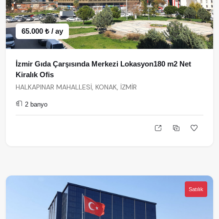
65.000 ₺ / ay
İzmir Gıda Çarşısında Merkezi Lokasyon180 m2 Net
Kiralık Ofis
HALKAPINAR MAHALLESİ, KONAK, İZMİR
2 banyo
Satılık