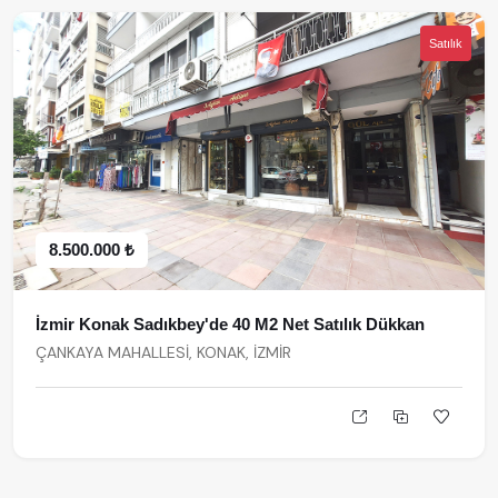
Satılık
8.500.000 ₺
İzmir Konak Sadıkbey'de 40 M2 Net Satılık Dükkan
ÇANKAYA MAHALLESİ, KONAK, İZMİR