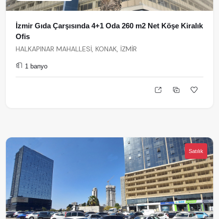
İzmir Gıda Çarşısında 4+1 Oda 260 m2 Net Köşe Kiralık
Ofis
HALKAPINAR MAHALLESİ, KONAK, İZMİR
1 banyo
Satılık