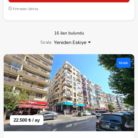
Filtreleri Sıfırla
16 ilan bulundu
Yeniden Eskiye
Sırala
Kiralık
22.500 ₺ / ay