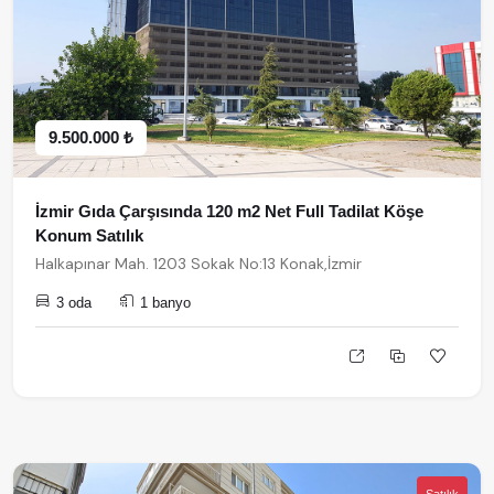
9.500.000 ₺
İzmir Gıda Çarşısında 120 m2 Net Full Tadilat Köşe
Konum Satılık
Halkapınar Mah. 1203 Sokak No:13 Konak,İzmir
3 oda
1 banyo