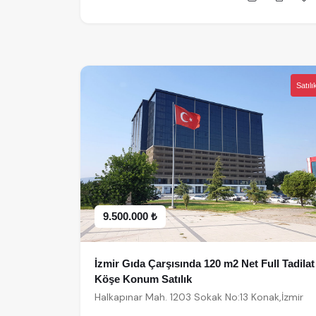
Satılı
9.500.000 ₺
İzmir Gıda Çarşısında 120 m2 Net Full Tadilat
Köşe Konum Satılık
Halkapınar Mah. 1203 Sokak No:13 Konak,İzmir