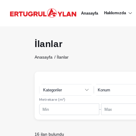
Hakkımızda
Hakkımızda
Anasayfa
EKIBIMIZ
İlanlar
EMLAK SITELERIMIZ
Anasayfa
İlanlar
EMLAK OFISLERIMIZ
Kategoriler
Konum
Metrekare (m²)
-
16 ilan bulundu