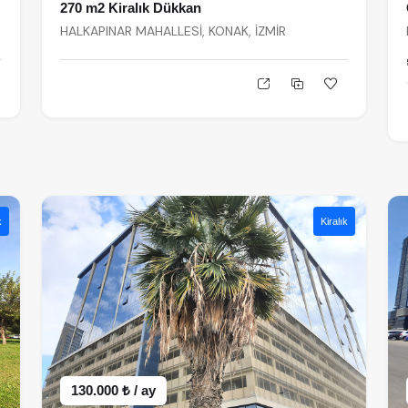
270 m2 Kiralık Dükkan
HALKAPINAR MAHALLESİ, KONAK, İZMİR
k
Kiralık
130.000 ₺ / ay