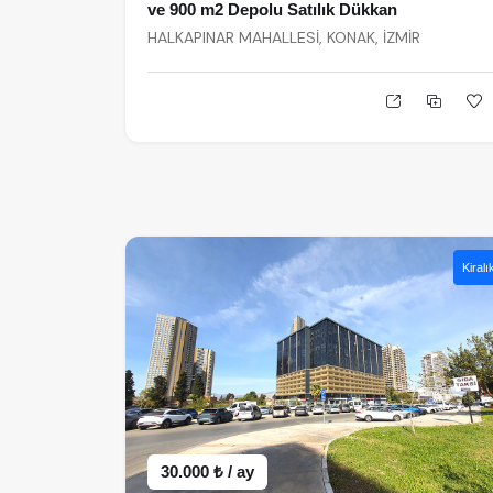
ve 900 m2 Depolu Satılık Dükkan
HALKAPINAR MAHALLESİ, KONAK, İZMİR
Kiralı
30.000 ₺ / ay