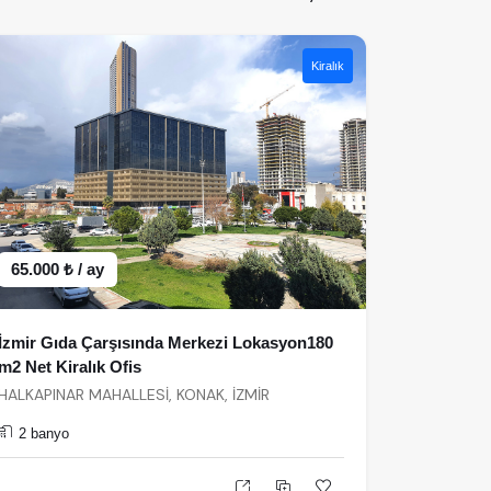
Kiralık
65.000 ₺ / ay
İzmir Gıda Çarşısında Merkezi Lokasyon180
m2 Net Kiralık Ofis
HALKAPINAR MAHALLESİ, KONAK, İZMİR
2 banyo