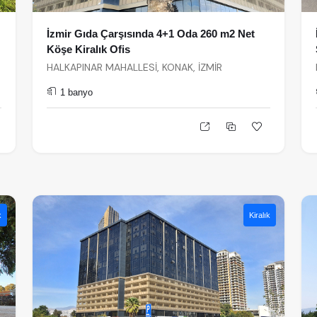
İzmir Gıda Çarşısında 4+1 Oda 260 m2 Net
Köşe Kiralık Ofis
HALKAPINAR MAHALLESİ, KONAK, İZMİR
1 banyo
k
Kiralık