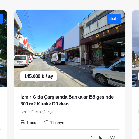
k
Kiralık
145.000 ₺ / ay
İzmir Gıda Çarşısında Bankalar Bölgesinde
300 m2 Kiralık Dükkan
İzmir Gıda Çarşısı
1 oda
1 banyo