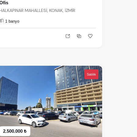
Ofis
HALKAPINAR MAHALLESİ, KONAK, İZMİR
1 banyo
Satılık
2.500.000 ₺