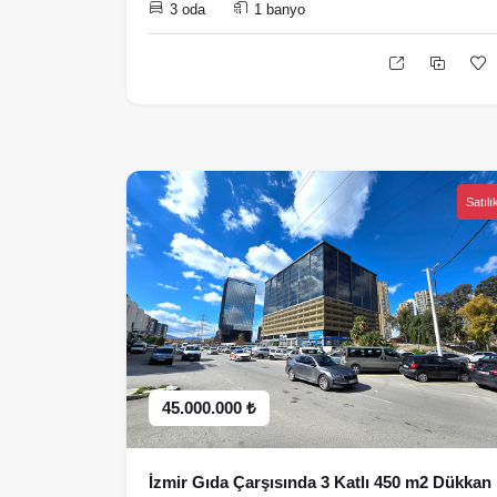
3 oda
1 banyo
Satılı
45.000.000 ₺
İzmir Gıda Çarşısında 3 Katlı 450 m2 Dükkan