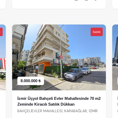
k
Satılık
8.000.000 ₺
İzmir Üçyol Bahçeli Evler Mahallesinde 70 m2
Zeminde Kiracılı Satılık Dükkan
BAHÇELİEVLER MAHALLESİ, KARABAĞLAR, İZMİR