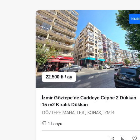
Kiralı
22.500 ₺ / ay
İzmir Göztepe'de Caddeye Cephe 2.Dükkan
15 m2 Kiralık Dükkan
GÖZTEPE MAHALLESİ, KONAK, İZMİR
1 banyo