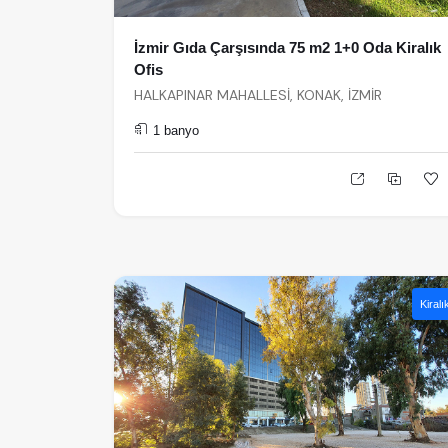
İzmir Gıda Çarşısında 75 m2 1+0 Oda Kiralık
Ofis
HALKAPINAR MAHALLESİ, KONAK, İZMİR
1 banyo
Kiralı