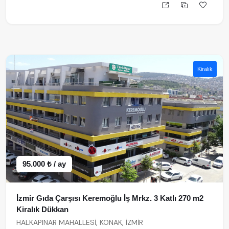
Kiralık
95.000 ₺ / ay
İzmir Gıda Çarşısı Keremoğlu İş Mrkz. 3 Katlı 270 m2
Kiralık Dükkan
HALKAPINAR MAHALLESİ, KONAK, İZMİR