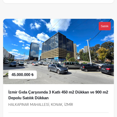
Satılık
45.000.000 ₺
İzmir Gıda Çarşısında 3 Katlı 450 m2 Dükkan ve 900 m2
Depolu Satılık Dükkan
HALKAPINAR MAHALLESİ, KONAK, İZMİR