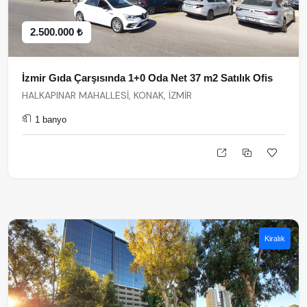
2.500.000 ₺
İzmir Gıda Çarşısında 1+0 Oda Net 37 m2 Satılık Ofis
HALKAPINAR MAHALLESİ, KONAK, İZMİR
1 banyo
Kiralık