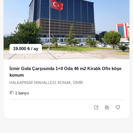
19.000 ₺ / ay
İzmir Gıda Çarşısında 1+0 Oda 46 m2 Kiralık Ofis köşe
konum
HALKAPINAR MAHALLESİ, KONAK, İZMİR
1 banyo