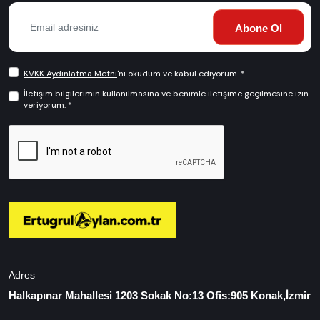
Abone Ol
KVKK Aydınlatma Metni
'ni okudum ve kabul ediyorum. *
İletişim bilgilerimin kullanılmasına ve benimle iletişime geçilmesine izin
veriyorum. *
Adres
Halkapınar Mahallesi 1203 Sokak No:13 Ofis:905 Konak,İzmir