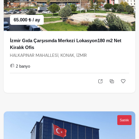
65.000 ₺ / ay
İzmir Gıda Çarşısında Merkezi Lokasyon180 m2 Net
Kiralık Ofis
HALKAPINAR MAHALLESİ, KONAK, İZMİR
2 banyo
Satılık