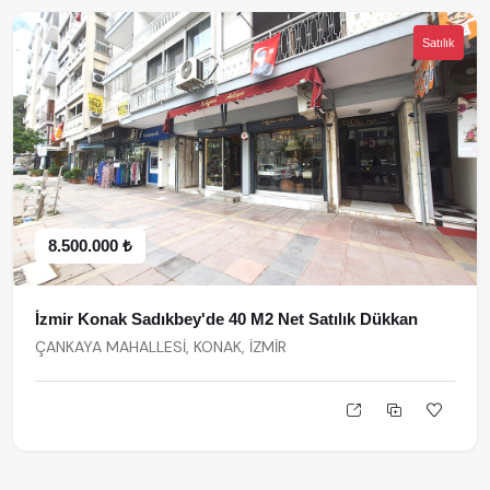
Satılık
8.500.000 ₺
İzmir Konak Sadıkbey'de 40 M2 Net Satılık Dükkan
ÇANKAYA MAHALLESİ, KONAK, İZMİR