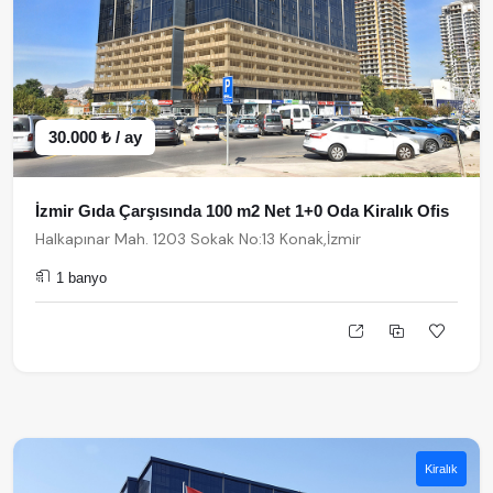
30.000 ₺ / ay
İzmir Gıda Çarşısında 100 m2 Net 1+0 Oda Kiralık Ofis
Halkapınar Mah. 1203 Sokak No:13 Konak,İzmir
1 banyo
Kiralık