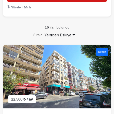
Filtreleri Sıfırla
16 ilan bulundu
Yeniden Eskiye
Sırala
Kiralık
22.500 ₺ / ay