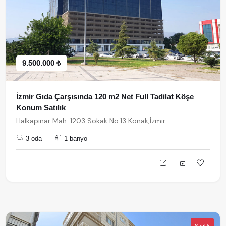
9.500.000 ₺
İzmir Gıda Çarşısında 120 m2 Net Full Tadilat Köşe
Konum Satılık
Halkapınar Mah. 1203 Sokak No:13 Konak,İzmir
3 oda
1 banyo