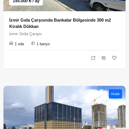
145.000 ₺ / ay
İzmir Gıda Çarşısında Bankalar Bölgesinde 300 m2
Kiralık Dükkan
İzmir Gıda Çarşısı
1 oda
1 banyo
Kiralık