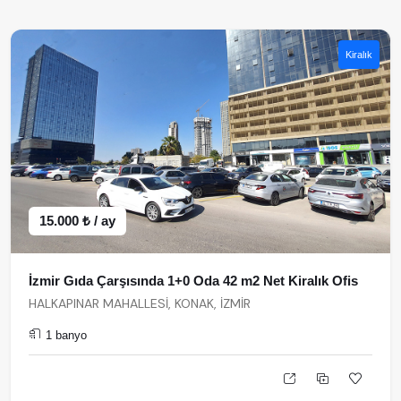
Kiralık
15.000 ₺ / ay
İzmir Gıda Çarşısında 1+0 Oda 42 m2 Net Kiralık Ofis
HALKAPINAR MAHALLESİ, KONAK, İZMİR
1 banyo