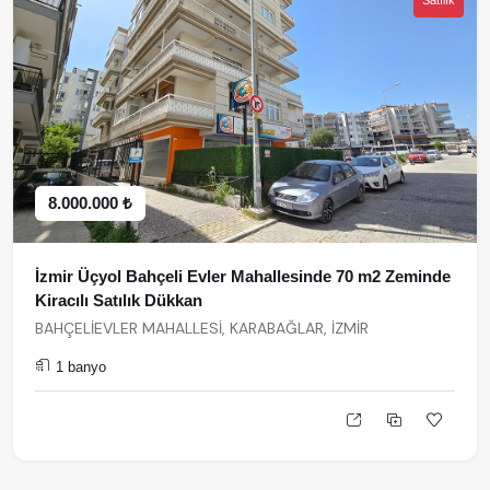
Satılık
8.000.000 ₺
İzmir Üçyol Bahçeli Evler Mahallesinde 70 m2 Zeminde
Kiracılı Satılık Dükkan
BAHÇELİEVLER MAHALLESİ, KARABAĞLAR, İZMİR
1 banyo