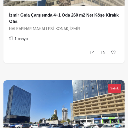
İzmir Gıda Çarşısında 4+1 Oda 260 m2 Net Köşe Kiralık
Ofis
HALKAPINAR MAHALLESİ, KONAK, İZMİR
1 banyo
Satılık