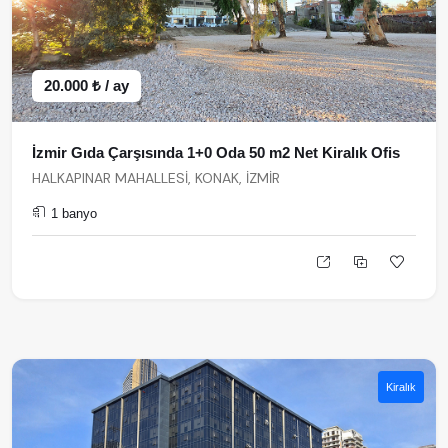
20.000 ₺ / ay
İzmir Gıda Çarşısında 1+0 Oda 50 m2 Net Kiralık Ofis
HALKAPINAR MAHALLESİ, KONAK, İZMİR
1 banyo
Kiralık