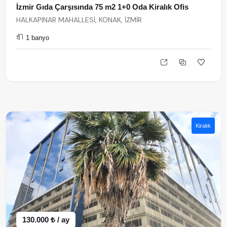
İzmir Gıda Çarşısında 75 m2 1+0 Oda Kiralık Ofis
HALKAPINAR MAHALLESİ, KONAK, İZMİR
1 banyo
Kiralık
130.000 ₺ / ay