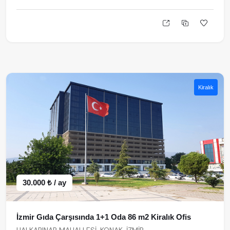
Kiralık
30.000 ₺ / ay
İzmir Gıda Çarşısında 1+1 Oda 86 m2 Kiralık Ofis