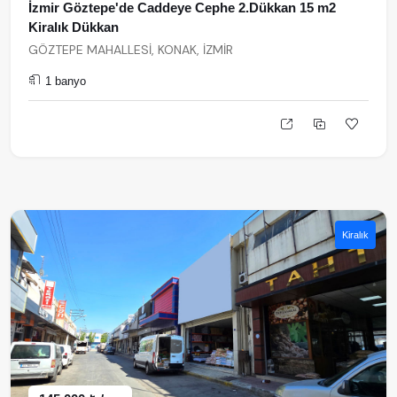
İzmir Göztepe'de Caddeye Cephe 2.Dükkan 15 m2
Kiralık Dükkan
GÖZTEPE MAHALLESİ, KONAK, İZMİR
1 banyo
Kiralık