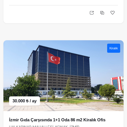
Kiralık
30.000 ₺ / ay
İzmir Gıda Çarşısında 1+1 Oda 86 m2 Kiralık Ofis