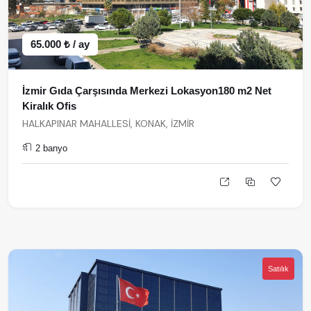
65.000 ₺ / ay
İzmir Gıda Çarşısında Merkezi Lokasyon180 m2 Net
Kiralık Ofis
HALKAPINAR MAHALLESİ, KONAK, İZMİR
2 banyo
Satılık