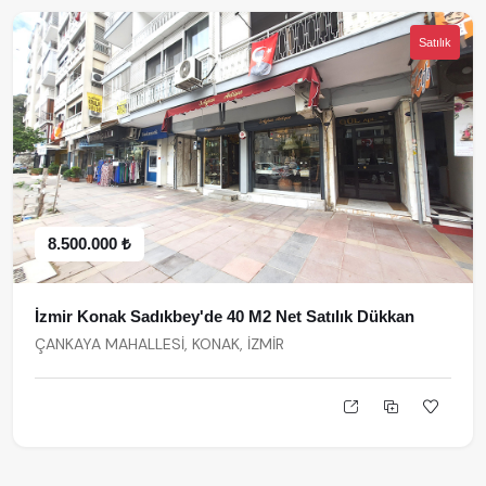
Satılık
8.500.000 ₺
İzmir Konak Sadıkbey'de 40 M2 Net Satılık Dükkan
ÇANKAYA MAHALLESİ, KONAK, İZMİR