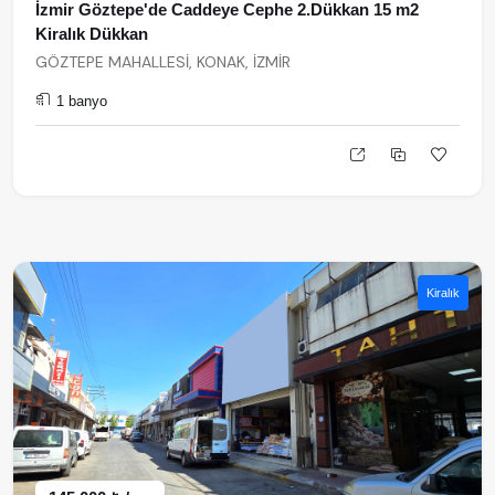
İzmir Göztepe'de Caddeye Cephe 2.Dükkan 15 m2
Kiralık Dükkan
GÖZTEPE MAHALLESİ, KONAK, İZMİR
1 banyo
Kiralık