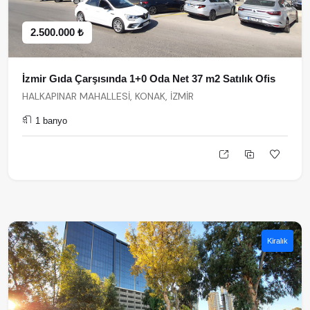
2.500.000 ₺
İzmir Gıda Çarşısında 1+0 Oda Net 37 m2 Satılık Ofis
HALKAPINAR MAHALLESİ, KONAK, İZMİR
1 banyo
Kiralık