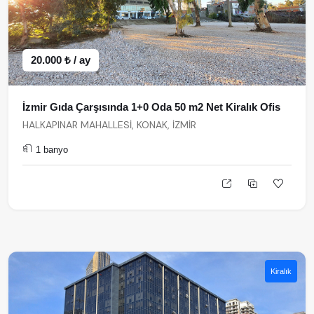
20.000 ₺ / ay
İzmir Gıda Çarşısında 1+0 Oda 50 m2 Net Kiralık Ofis
HALKAPINAR MAHALLESİ, KONAK, İZMİR
1 banyo
Kiralık