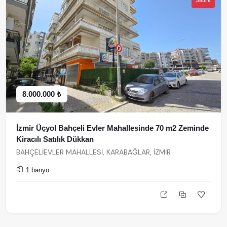
Satılık
8.000.000 ₺
İzmir Üçyol Bahçeli Evler Mahallesinde 70 m2 Zeminde
Kiracılı Satılık Dükkan
BAHÇELİEVLER MAHALLESİ, KARABAĞLAR, İZMİR
1 banyo