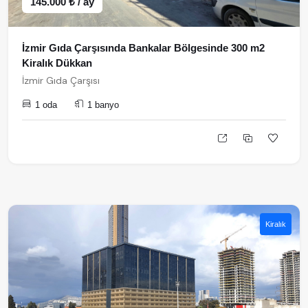
145.000 ₺ / ay
İzmir Gıda Çarşısında Bankalar Bölgesinde 300 m2
Kiralık Dükkan
İzmir Gıda Çarşısı
1 oda
1 banyo
Kiralık