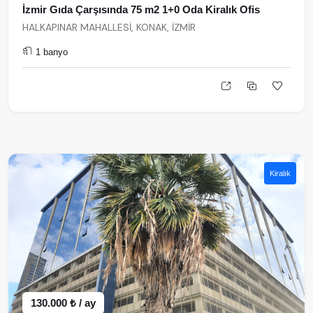
İzmir Gıda Çarşısında 75 m2 1+0 Oda Kiralık Ofis
HALKAPINAR MAHALLESİ, KONAK, İZMİR
1 banyo
Kiralık
130.000 ₺ / ay