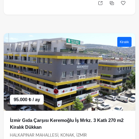
Kiralık
95.000 ₺ / ay
İzmir Gıda Çarşısı Keremoğlu İş Mrkz. 3 Katlı 270 m2
Kiralık Dükkan
HALKAPINAR MAHALLESİ, KONAK, İZMİR