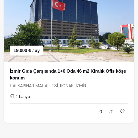
19.000 ₺ / ay
İzmir Gıda Çarşısında 1+0 Oda 46 m2 Kiralık Ofis köşe
konum
HALKAPINAR MAHALLESİ, KONAK, İZMİR
1 banyo