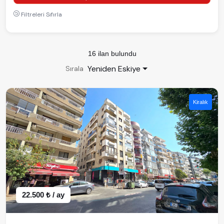
Filtreleri Sıfırla
16 ilan bulundu
Yeniden Eskiye
Sırala
Kiralık
22.500 ₺ / ay