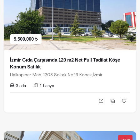
9.500.000 ₺
İzmir Gıda Çarşısında 120 m2 Net Full Tadilat Köşe
Konum Satılık
Halkapınar Mah. 1203 Sokak No:13 Konak,İzmir
3 oda
1 banyo