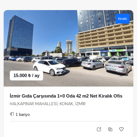
Kiralık
15.000 ₺ / ay
İzmir Gıda Çarşısında 1+0 Oda 42 m2 Net Kiralık Ofis
HALKAPINAR MAHALLESİ, KONAK, İZMİR
1 banyo