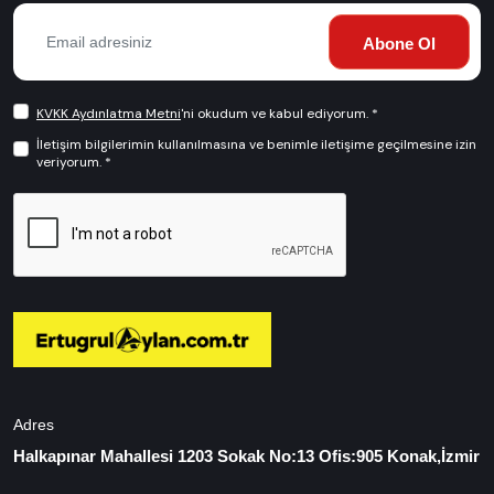
Abone Ol
KVKK Aydınlatma Metni
'ni okudum ve kabul ediyorum. *
İletişim bilgilerimin kullanılmasına ve benimle iletişime geçilmesine izin
veriyorum. *
Adres
Halkapınar Mahallesi 1203 Sokak No:13 Ofis:905 Konak,İzmir