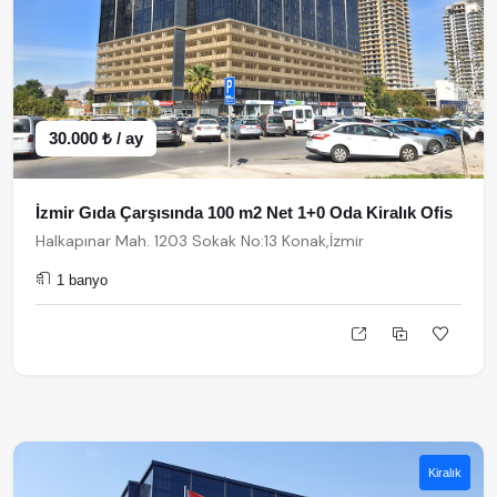
30.000 ₺ / ay
İzmir Gıda Çarşısında 100 m2 Net 1+0 Oda Kiralık Ofis
Halkapınar Mah. 1203 Sokak No:13 Konak,İzmir
1 banyo
Kiralık