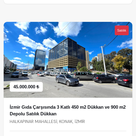
Satılık
45.000.000 ₺
İzmir Gıda Çarşısında 3 Katlı 450 m2 Dükkan ve 900 m2
Depolu Satılık Dükkan
HALKAPINAR MAHALLESİ, KONAK, İZMİR