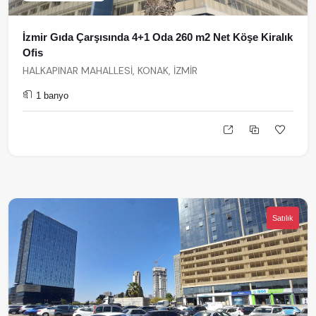
İzmir Gıda Çarşısında 4+1 Oda 260 m2 Net Köşe Kiralık
Ofis
HALKAPINAR MAHALLESİ, KONAK, İZMİR
1 banyo
Satılık