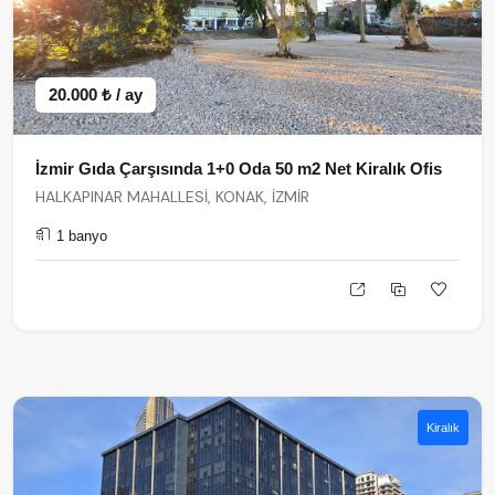
20.000 ₺ / ay
İzmir Gıda Çarşısında 1+0 Oda 50 m2 Net Kiralık Ofis
HALKAPINAR MAHALLESİ, KONAK, İZMİR
1 banyo
Kiralık