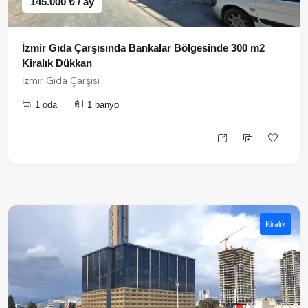
145.000 ₺ / ay
İzmir Gıda Çarşısında Bankalar Bölgesinde 300 m2
Kiralık Dükkan
İzmir Gıda Çarşısı
1 oda
1 banyo
Kiralık