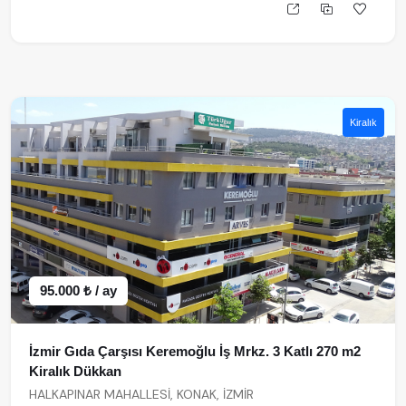
Kiralık
95.000 ₺ / ay
İzmir Gıda Çarşısı Keremoğlu İş Mrkz. 3 Katlı 270 m2
Kiralık Dükkan
HALKAPINAR MAHALLESİ, KONAK, İZMİR