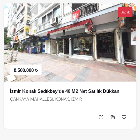
Satılık
8.500.000 ₺
İzmir Konak Sadıkbey'de 40 M2 Net Satılık Dükkan
ÇANKAYA MAHALLESİ, KONAK, İZMİR