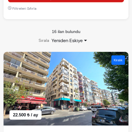
Filtreleri Sıfırla
16 ilan bulundu
Yeniden Eskiye
Sırala
Kiralık
22.500 ₺ / ay