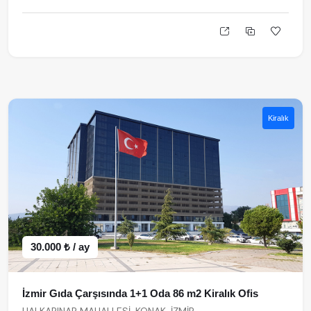
Kiralık
30.000 ₺ / ay
İzmir Gıda Çarşısında 1+1 Oda 86 m2 Kiralık Ofis