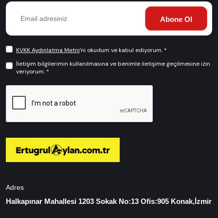
Abone Ol
KVKK Aydınlatma Metni
'ni okudum ve kabul ediyorum. *
İletişim bilgilerimin kullanılmasına ve benimle iletişime geçilmesine izin
veriyorum. *
Adres
Halkapınar Mahallesi 1203 Sokak No:13 Ofis:905 Konak,İzmir