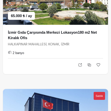
65.000 ₺ / ay
İzmir Gıda Çarşısında Merkezi Lokasyon180 m2 Net
Kiralık Ofis
HALKAPINAR MAHALLESİ, KONAK, İZMİR
2 banyo
Satılık