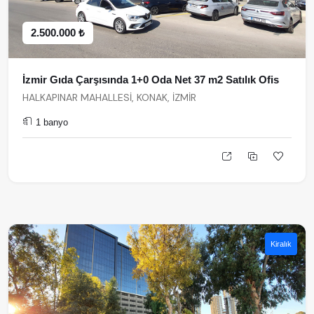
2.500.000 ₺
İzmir Gıda Çarşısında 1+0 Oda Net 37 m2 Satılık Ofis
HALKAPINAR MAHALLESİ, KONAK, İZMİR
1 banyo
Kiralık