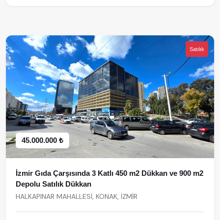
Satılık
45.000.000 ₺
İzmir Gıda Çarşısında 3 Katlı 450 m2 Dükkan ve 900 m2
Depolu Satılık Dükkan
HALKAPINAR MAHALLESİ, KONAK, İZMİR