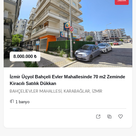
Satılık
8.000.000 ₺
İzmir Üçyol Bahçeli Evler Mahallesinde 70 m2 Zeminde
Kiracılı Satılık Dükkan
BAHÇELİEVLER MAHALLESİ, KARABAĞLAR, İZMİR
1 banyo