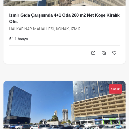
İzmir Gıda Çarşısında 4+1 Oda 260 m2 Net Köşe Kiralık
Ofis
HALKAPINAR MAHALLESİ, KONAK, İZMİR
1 banyo
Satılık