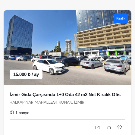
Kiralık
15.000 ₺ / ay
İzmir Gıda Çarşısında 1+0 Oda 42 m2 Net Kiralık Ofis
HALKAPINAR MAHALLESİ, KONAK, İZMİR
1 banyo