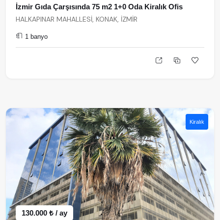
İzmir Gıda Çarşısında 75 m2 1+0 Oda Kiralık Ofis
HALKAPINAR MAHALLESİ, KONAK, İZMİR
1 banyo
Kiralık
130.000 ₺ / ay