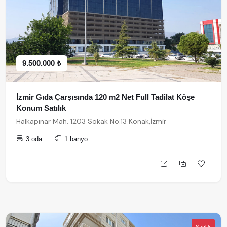
9.500.000 ₺
İzmir Gıda Çarşısında 120 m2 Net Full Tadilat Köşe
Konum Satılık
Halkapınar Mah. 1203 Sokak No:13 Konak,İzmir
3 oda
1 banyo