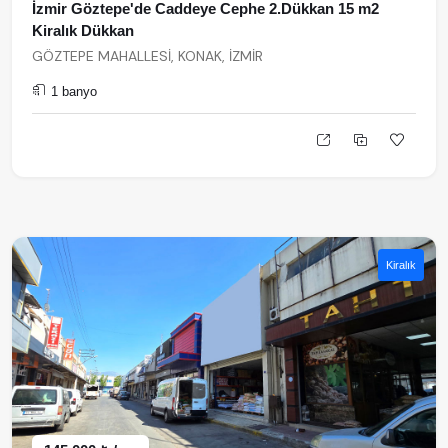
İzmir Göztepe'de Caddeye Cephe 2.Dükkan 15 m2
Kiralık Dükkan
GÖZTEPE MAHALLESİ, KONAK, İZMİR
1 banyo
Kiralık