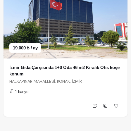
19.000 ₺ / ay
İzmir Gıda Çarşısında 1+0 Oda 46 m2 Kiralık Ofis köşe
konum
HALKAPINAR MAHALLESİ, KONAK, İZMİR
1 banyo