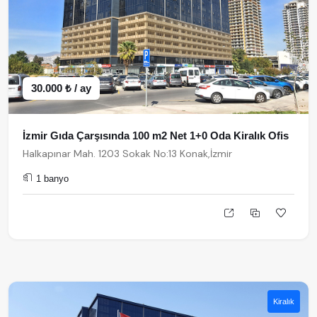
30.000 ₺ / ay
İzmir Gıda Çarşısında 100 m2 Net 1+0 Oda Kiralık Ofis
Halkapınar Mah. 1203 Sokak No:13 Konak,İzmir
1 banyo
Kiralık