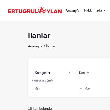
Hakkımızda
Hakkımızda
Anasayfa
EKIBIMIZ
İlanlar
EMLAK SITELERIMIZ
Anasayfa
İlanlar
EMLAK OFISLERIMIZ
Kategoriler
Konum
Metrekare (m²)
-
16 ilan bulundu