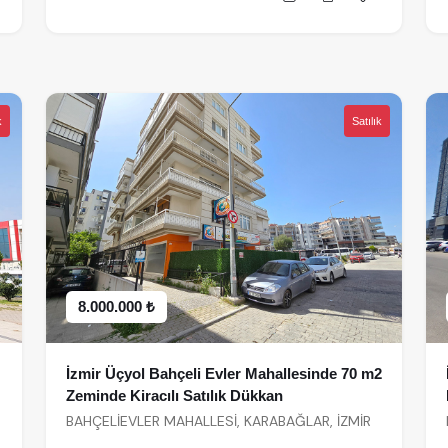
k
Satılık
8.000.000 ₺
İzmir Üçyol Bahçeli Evler Mahallesinde 70 m2
Zeminde Kiracılı Satılık Dükkan
BAHÇELİEVLER MAHALLESİ, KARABAĞLAR, İZMİR