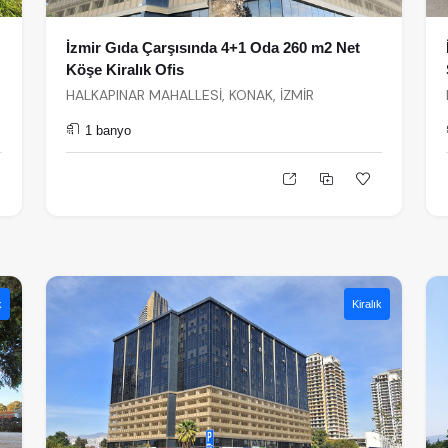
İzmir Gıda Çarşısında 4+1 Oda 260 m2 Net
Köşe Kiralık Ofis
HALKAPINAR MAHALLESİ, KONAK, İZMİR
1 banyo
k
Kiralık