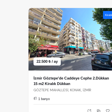
Kiralı
22.500 ₺ / ay
İzmir Göztepe'de Caddeye Cephe 2.Dükkan
15 m2 Kiralık Dükkan
GÖZTEPE MAHALLESİ, KONAK, İZMİR
1 banyo