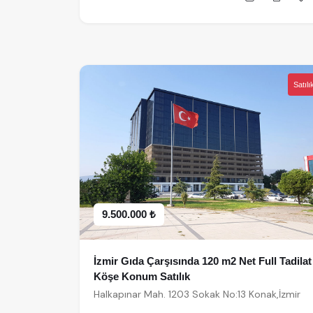
Satılı
9.500.000 ₺
İzmir Gıda Çarşısında 120 m2 Net Full Tadilat
Köşe Konum Satılık
Halkapınar Mah. 1203 Sokak No:13 Konak,İzmir