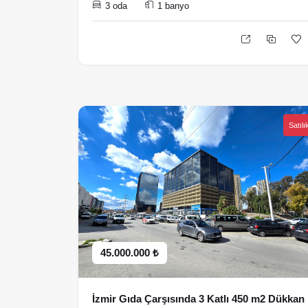
3 oda
1 banyo
Satılı
45.000.000 ₺
İzmir Gıda Çarşısında 3 Katlı 450 m2 Dükkan