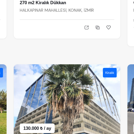
270 m2 Kiralık Dükkan
HALKAPINAR MAHALLESİ, KONAK, İZMİR
k
Kiralık
130.000 ₺ / ay