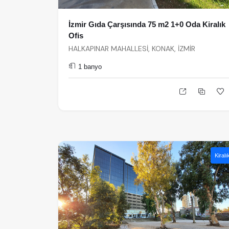
İzmir Gıda Çarşısında 75 m2 1+0 Oda Kiralık
Ofis
HALKAPINAR MAHALLESİ, KONAK, İZMİR
1 banyo
Kiralı