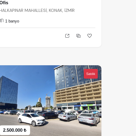
Ofis
HALKAPINAR MAHALLESİ, KONAK, İZMİR
1 banyo
Satılık
2.500.000 ₺