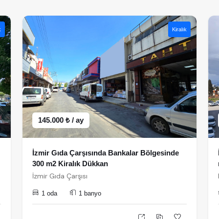
k
Kiralık
145.000 ₺ / ay
İzmir Gıda Çarşısında Bankalar Bölgesinde
300 m2 Kiralık Dükkan
İzmir Gıda Çarşısı
1 oda
1 banyo