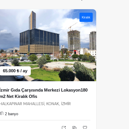
Kiralık
65.000 ₺ / ay
İzmir Gıda Çarşısında Merkezi Lokasyon180
m2 Net Kiralık Ofis
HALKAPINAR MAHALLESİ, KONAK, İZMİR
2 banyo