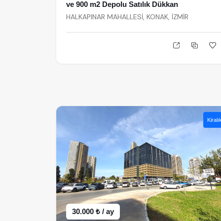
ve 900 m2 Depolu Satılık Dükkan
HALKAPINAR MAHALLESİ, KONAK, İZMİR
Kiralı
30.000 ₺ / ay