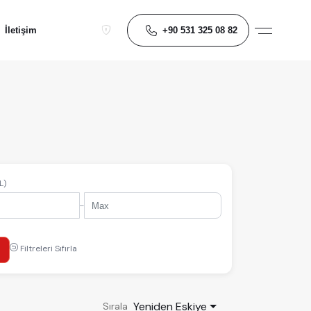
+90 531 325 08 82
İletişim
L)
-
Filtreleri Sıfırla
Yeniden Eskiye
Sırala