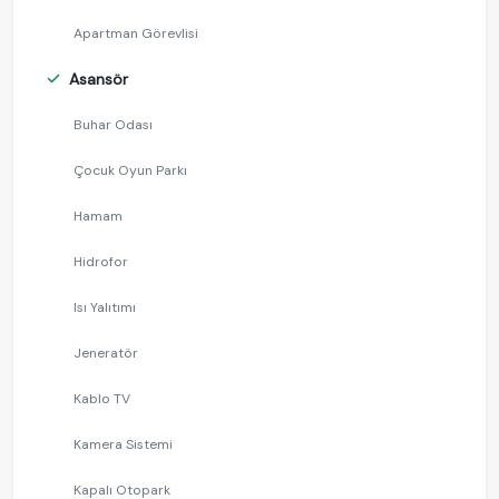
Apartman Görevlisi
Asansör
Buhar Odası
Çocuk Oyun Parkı
Hamam
Hidrofor
Isı Yalıtımı
Jeneratör
Kablo TV
Kamera Sistemi
Kapalı Otopark