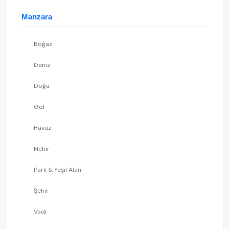
Manzara
Boğaz
Deniz
Doğa
Göl
Havuz
Nehir
Park & Yeşil Alan
Şehir
Vadi