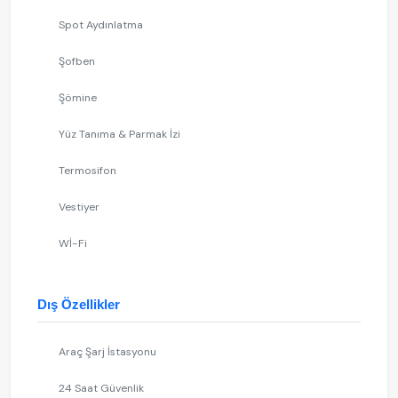
Spot Aydınlatma
Şofben
Şömine
Yüz Tanıma & Parmak İzi
Termosifon
Vestiyer
Wİ-Fi
Dış Özellikler
Araç Şarj İstasyonu
24 Saat Güvenlik