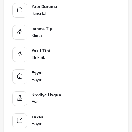
Yapı Durumu
İkinci El
Isınma Tipi
Klima
Yakıt Tipi
Elektrik
Eşyalı
Hayır
Krediye Uygun
Evet
Takas
Hayır