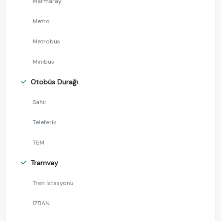
Marmaray
Metro
Metrobüs
Minibüs
Otobüs Durağı
Sahil
Teleferik
TEM
Tramvay
Tren İstasyonu
İZBAN