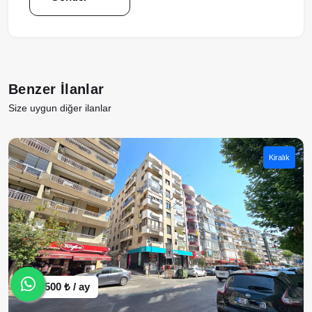
Benzer İlanlar
Size uygun diğer ilanlar
Kiralık
22.500 ₺ / ay