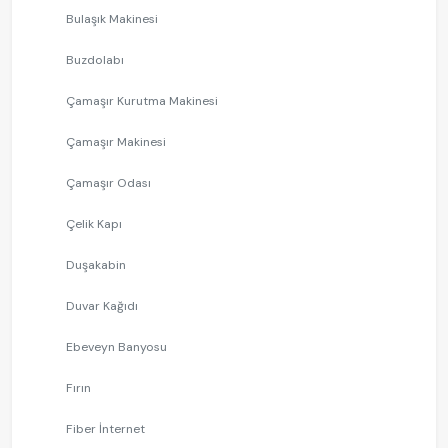
Bulaşık Makinesi
Buzdolabı
Çamaşır Kurutma Makinesi
Çamaşır Makinesi
Çamaşır Odası
Çelik Kapı
Duşakabin
Duvar Kağıdı
Ebeveyn Banyosu
Fırın
Fiber İnternet