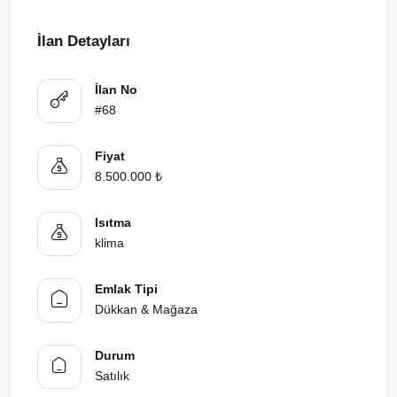
İlan Detayları
İlan No
#68
Fiyat
8.500.000 ₺
Isıtma
klima
Emlak Tipi
Dükkan & Mağaza
Durum
Satılık