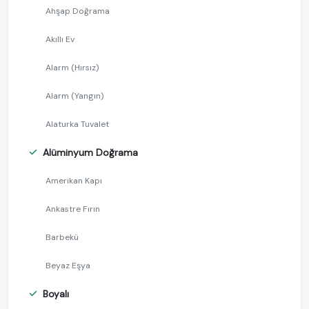
Ahşap Doğrama
Akıllı Ev
Alarm (Hırsız)
Alarm (Yangın)
Alaturka Tuvalet
Alüminyum Doğrama
Amerikan Kapı
Ankastre Fırın
Barbekü
Beyaz Eşya
Boyalı