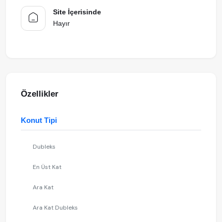
Site İçerisinde
Hayır
Özellikler
Konut Tipi
Dubleks
En Üst Kat
Ara Kat
Ara Kat Dubleks