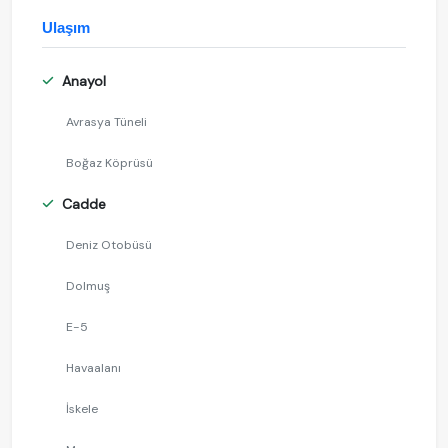
Ulaşım
Anayol
Avrasya Tüneli
Boğaz Köprüsü
Cadde
Deniz Otobüsü
Dolmuş
E-5
Havaalanı
İskele