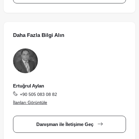
Daha Fazla Bilgi Alın
Ertuğrul Aylan
+90 505 083 08 82
İlanları Görüntüle
Danışman ile İletişime Geç