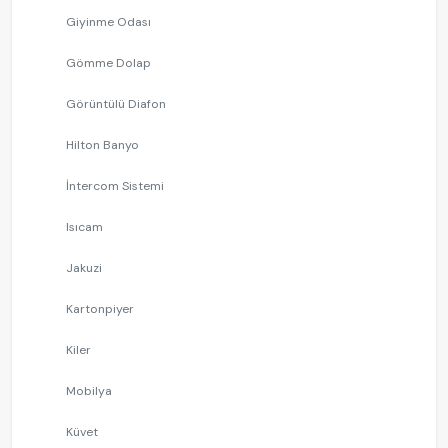
Giyinme Odası
Gömme Dolap
Görüntülü Diafon
Hilton Banyo
İntercom Sistemi
Isıcam
Jakuzi
Kartonpiyer
Kiler
Mobilya
Küvet