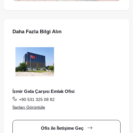
Daha Fazla Bilgi Alın
İzmir Gıda Çarşısı Emlak Ofisi
+90 531 325 08 82
İlanları Görüntüle
Ofis ile İletişime Geç