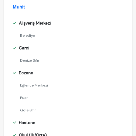
Muhit
Alışveriş Merkezi
Belediye
Cami
Denize Sıfır
Eczane
Eğlence Merkezi
Fuar
Göle Sıfır
Hastane
Okul (İlk/Orta)