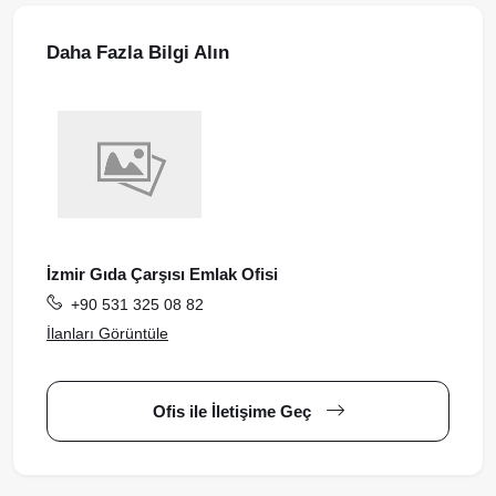
Daha Fazla Bilgi Alın
İzmir Gıda Çarşısı Emlak Ofisi
+90 531 325 08 82
İlanları Görüntüle
Ofis ile İletişime Geç