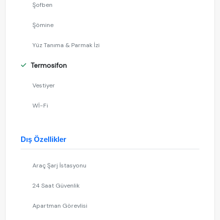
Şofben
Şömine
Yüz Tanıma & Parmak İzi
Termosifon
Vestiyer
Wİ-Fi
Dış Özellikler
Araç Şarj İstasyonu
24 Saat Güvenlik
Apartman Görevlisi