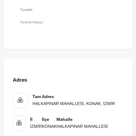
Tuvalet
Yüzme Havuz
Adres
Tam Adres
HALKAPINAR MAHALLESİ, KONAK, İZMİR
İl
İlçe
Mahalle
İZMİR
KONAK
HALKAPINAR MAHALLESİ