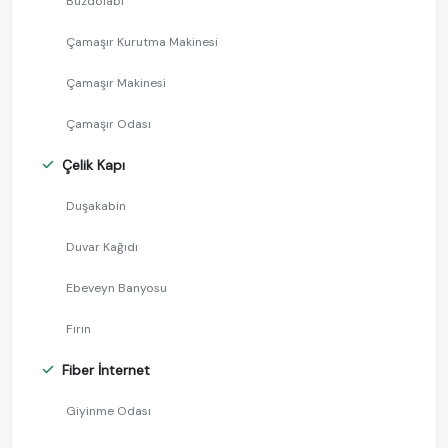
Buzdolabı
Çamaşır Kurutma Makinesi
Çamaşır Makinesi
Çamaşır Odası
Çelik Kapı
Duşakabin
Duvar Kağıdı
Ebeveyn Banyosu
Fırın
Fiber İnternet
Giyinme Odası