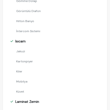
Gömme Dolap
Görüntülü Diafon
Hilton Banyo
İntercom Sistemi
Isıcam
Jakuzi
Kartonpiyer
Kiler
Mobilya
Küvet
Laminat Zemin