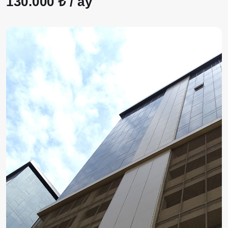
130.000 ₺ / ay