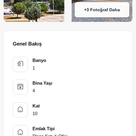
+3 Fotoğraf Daha
Genel Bakış
Banyo
1
Bina Yaşı
4
Kat
10
Emlak Tipi