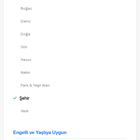
Boğaz
Deniz
Doğa
Göl
Havuz
Nehir
Park & Yeşil Alan
Şehir
Vadi
Engelli ve Yaşlıya Uygun