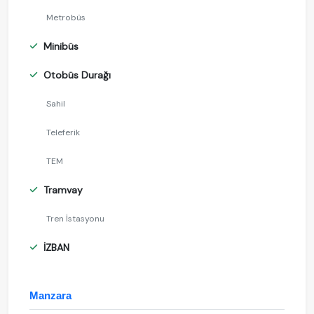
Metrobüs
Minibüs
Otobüs Durağı
Sahil
Teleferik
TEM
Tramvay
Tren İstasyonu
İZBAN
Manzara