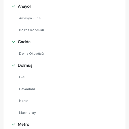
Anayol
Avrasya Tüneli
Boğaz Köprüsü
Cadde
Deniz Otobüsü
Dolmuş
E-5
Havaalanı
İskele
Marmaray
Metro