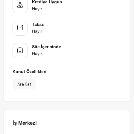
Krediye Uygun
Hayır
Takas
Hayır
Site İçerisinde
Hayır
Konut Özellikleri
Ara Kat
İş Merkezi