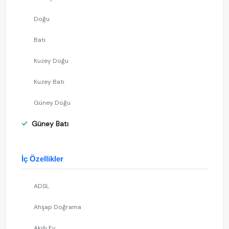
Doğu
Batı
Kuzey Doğu
Kuzey Batı
Güney Doğu
Güney Batı
İç Özellikler
ADSL
Ahşap Doğrama
Akıllı Ev