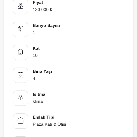
Fiyat
130.000 ₺
Banyo Sayısı
1
Kat
10
Bina Yaşı
4
Isıtma
klima
Emlak Tipi
Plaza Katı & Ofisi