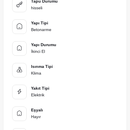
Tapu Durumu
hisseli
Yapı Tipi
Betonarme
Yapı Durumu
İkinci El
Isınma Tipi
Klima
Yakıt Tipi
Elektrik
Eşyalı
Hayır