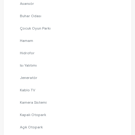
Asansör
Buhar Odası
Çocuk Oyun Parkı
Hamam
Hidrofor
Isı Yalıtımı
Jeneratör
Kablo TV
Kamera Sistemi
Kapalı Otopark
Açık Otopark