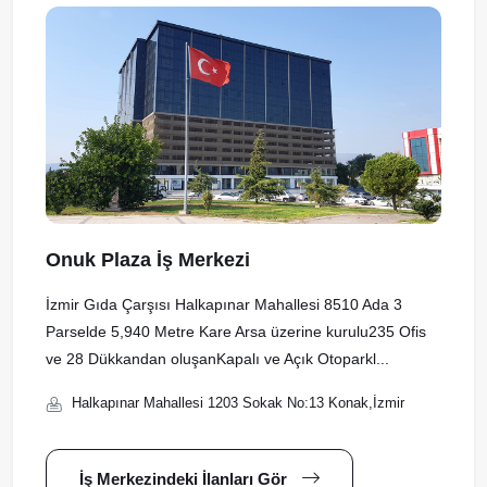
Onuk Plaza İş Merkezi
İzmir Gıda Çarşısı Halkapınar Mahallesi 8510 Ada 3
Parselde 5,940 Metre Kare Arsa üzerine kurulu235 Ofis
ve 28 Dükkandan oluşanKapalı ve Açık Otoparkl...
Halkapınar Mahallesi 1203 Sokak No:13 Konak,İzmir
İş Merkezindeki İlanları Gör