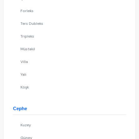
Forleks
Ters Dubleks
Tripleks
Müstakil
Villa
Yalı
Köşk
Cephe
Kuzey
Güney