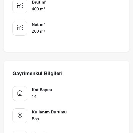
Brüt m²
400 m²
Net m²
260 m²
Gayrimenkul Bilgileri
Kat Sayısı
14
Kullanım Durumu
Boş