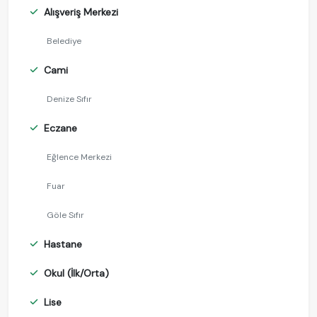
Alışveriş Merkezi
Belediye
Cami
Denize Sıfır
Eczane
Eğlence Merkezi
Fuar
Göle Sıfır
Hastane
Okul (İlk/Orta)
Lise