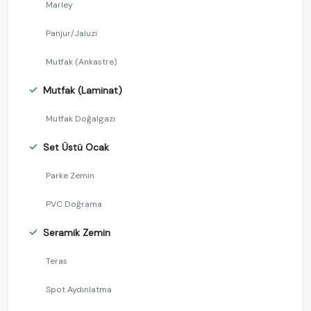
Marley
Panjur/Jaluzi
Mutfak (Ankastre)
Mutfak (Laminat)
Mutfak Doğalgazı
Set Üstü Ocak
Parke Zemin
PVC Doğrama
Seramik Zemin
Teras
Spot Aydınlatma