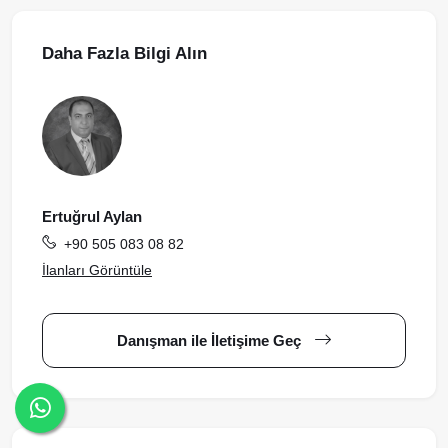
Daha Fazla Bilgi Alın
Ertuğrul Aylan
+90 505 083 08 82
İlanları Görüntüle
Danışman ile İletişime Geç